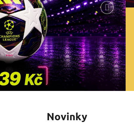
Následujíc
Novinky