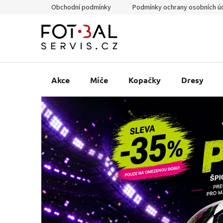
Přejít
Obchodní podmínky
Podmínky ochrany osobních ú
na
obsah
Akce
Míče
Kopačky
Dresy