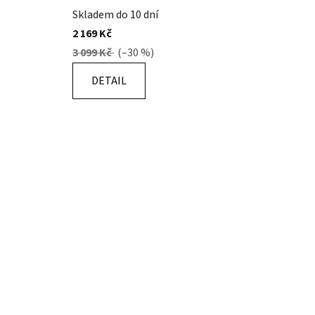
Skladem do 10 dní
2 169 Kč
3 099 Kč
(–30 %)
DETAIL