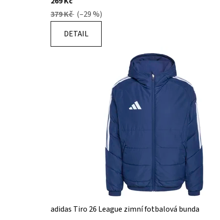
269 Kč
379 Kč
(–29 %)
DETAIL
adidas Tiro 26 League zimní fotbalová bunda