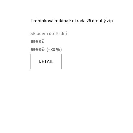
Tréninková mikina Entrada 26 dlouhý zip
Skladem do 10 dní
699 Kč
999 Kč
(–30 %)
DETAIL