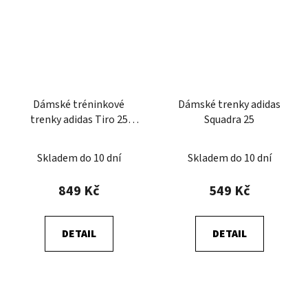
Dámské tréninkové
Dámské trenky adidas
trenky adidas Tiro 25
Squadra 25
Competition
Skladem do 10 dní
Skladem do 10 dní
849 Kč
549 Kč
DETAIL
DETAIL