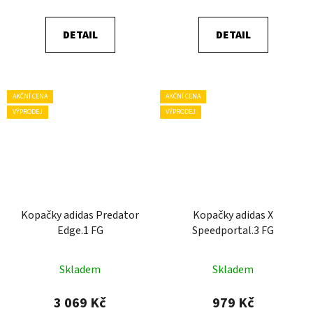
DETAIL
DETAIL
AKČNÍ CENA
AKČNÍ CENA
VÝPRODEJ
VÝPRODEJ
Kopačky adidas Predator
Kopačky adidas X
Edge.1 FG
Speedportal.3 FG
Skladem
Skladem
3 069 Kč
979 Kč