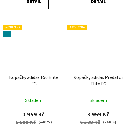
DETAIL
DETAIL
AKČNÍ CENA
AKČNÍ CENA
TIP
Kopačky adidas F50 Elite
Kopačky adidas Predator
FG
Elite FG
Skladem
Skladem
3 959 Kč
3 959 Kč
6 599 Kč
6 599 Kč
(–40 %)
(–40 %)