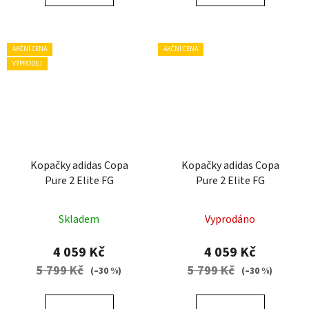
AKČNÍ CENA
AKČNÍ CENA
VÝPRODEJ
Kopačky adidas Copa
Kopačky adidas Copa
Pure 2 Elite FG
Pure 2 Elite FG
Skladem
Vyprodáno
4 059 Kč
4 059 Kč
5 799 Kč
5 799 Kč
(–30 %)
(–30 %)