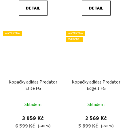
DETAIL
DETAIL
AKČNÍ CENA
AKČNÍ CENA
VÝPRODEJ
Kopačky adidas Predator
Kopačky adidas Predator
Elite FG
Edge.1 FG
Skladem
Skladem
3 959 Kč
2 569 Kč
6 599 Kč
5 899 Kč
(–40 %)
(–56 %)