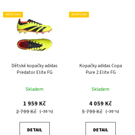
AKČNÍ CENA
AKČNÍ CENA
Dětské kopačky adidas
Kopačky adidas Copa
Predator Elite FG
Pure 2 Elite FG
Skladem
Skladem
1 959 Kč
4 059 Kč
2 799 Kč
5 799 Kč
(–30 %)
(–30 %)
DETAIL
DETAIL