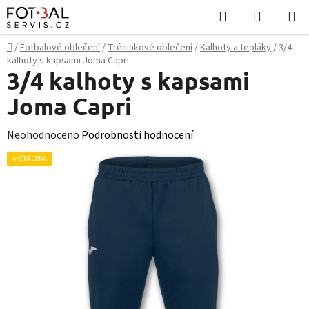
Přejít
Hledat
NÁKUPN
na
KOŠÍK
obsah
Domů
/
Fotbalové oblečení
/
Tréninkové oblečení
/
Kalhoty a tepláky
/
3/4
kalhoty s kapsami Joma Capri
3/4 kalhoty s kapsami
Joma Capri
Průměrné
Neohodnoceno
Podrobnosti hodnocení
hodnocení
AKČNÍ CENA
produktu
je
0,0
z
5
hvězdiček.