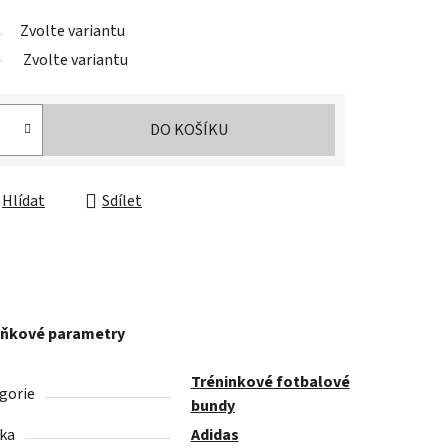
Zvolte variantu
Zvolte variantu
DO KOŠÍKU
Hlídat
Sdílet
ňkové parametry
Tréninkové fotbalové
gorie
bundy
ka
Adidas