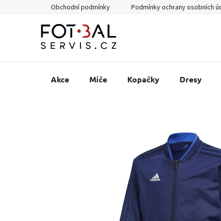
Přejít
Obchodní podmínky
Podmínky ochrany osobních ú
na
obsah
Akce
Míče
Kopačky
Dresy