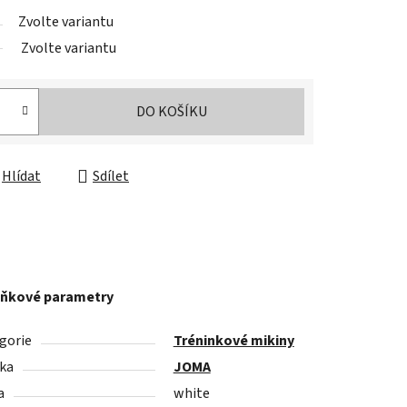
Zvolte variantu
Zvolte variantu
DO KOŠÍKU
Hlídat
Sdílet
ňkové parametry
gorie
Tréninkové mikiny
ka
JOMA
a
white