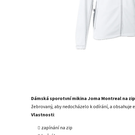
Dámská sporotvní mikina Joma Montreal na zip
žebrovaný, aby nedocházelo k odírání, a obsahuje
Vlastnosti
:
zapínání na zip