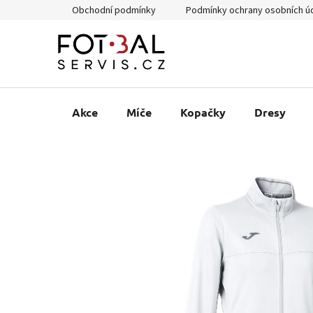
Přejít
Obchodní podmínky
Podmínky ochrany osobních ú
na
obsah
Akce
Míče
Kopačky
Dresy