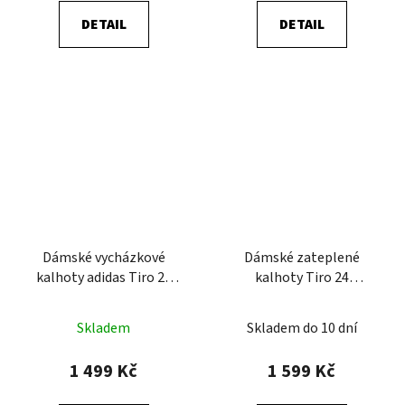
DETAIL
DETAIL
Dámské vycházkové
Dámské zateplené
kalhoty adidas Tiro 25
kalhoty Tiro 24
Competition
Competition Winterized
Skladem
Skladem do 10 dní
1 499 Kč
1 599 Kč