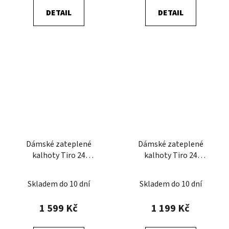
DETAIL
DETAIL
Dámské zateplené
Dámské zateplené
kalhoty Tiro 24
kalhoty Tiro 24
Competition Winterized
Winterized
Skladem do 10 dní
Skladem do 10 dní
1 599 Kč
1 199 Kč