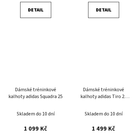
DETAIL
DETAIL
Dámské tréninkové
Dámské tréninkové
kalhoty adidas Squadra 25
kalhoty adidas Tiro 25
Competition
Skladem do 10 dní
Skladem do 10 dní
1 099 Kč
1 499 Kč