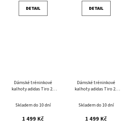
DETAIL
DETAIL
Dámské tréninkové
Dámské tréninkové
kalhoty adidas Tiro 25
kalhoty adidas Tiro 25
Competition
Competition
Skladem do 10 dní
Skladem do 10 dní
1 499 Kč
1 499 Kč