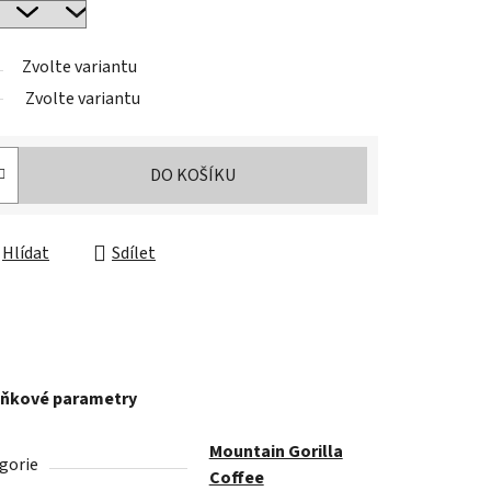
Zvolte variantu
Zvolte variantu
DO KOŠÍKU
Hlídat
Sdílet
ňkové parametry
Mountain Gorilla
gorie
Coffee