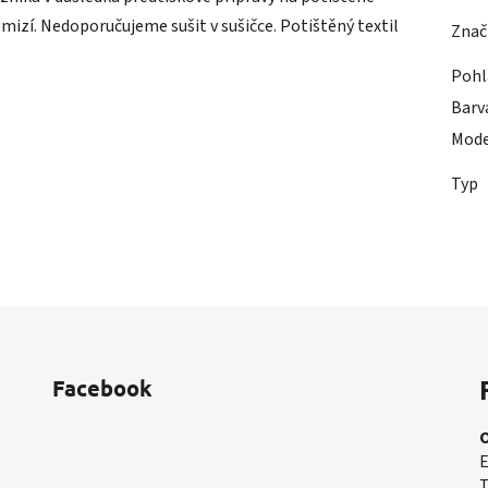
zmizí. Nedoporučujeme sušit v sušičce. Potištěný textil
Znač
Pohl
Barv
Mode
Typ
Facebook
E
T