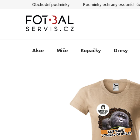
Přejít
Obchodní podmínky
Podmínky ochrany osobních ú
na
obsah
Akce
Míče
Kopačky
Dresy