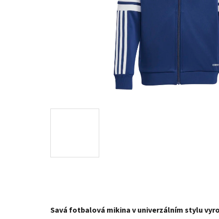
Savá fotbalová mikina v univerzálním stylu vyr