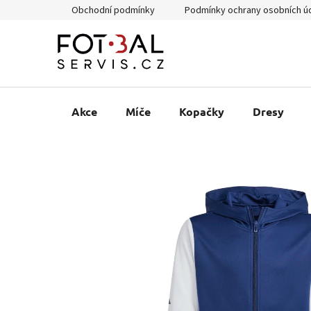
Přejít
Obchodní podmínky
Podmínky ochrany osobních ú
na
obsah
Akce
Míče
Kopačky
Dresy