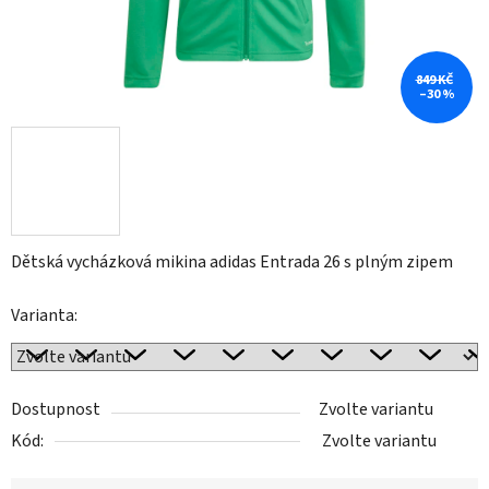
849 KČ
–30 %
Dětská vycházková mikina adidas Entrada 26 s plným zipem
Varianta:
Dostupnost
Zvolte variantu
Kód:
Zvolte variantu