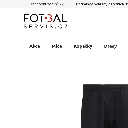
Přejít
Obchodní podmínky
Podmínky ochrany osobních ú
na
obsah
Akce
Míče
Kopačky
Dresy