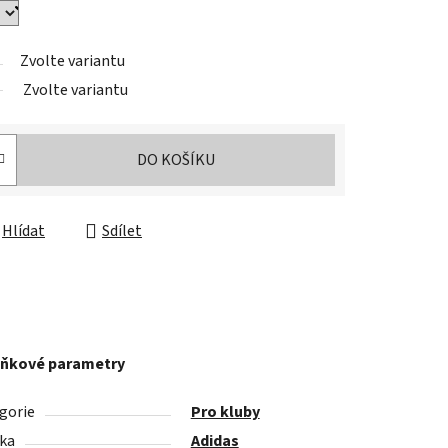
Zvolte variantu
Zvolte variantu
DO KOŠÍKU
Hlídat
Sdílet
ňkové parametry
gorie
Pro kluby
ka
Adidas