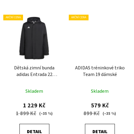
AKČNÍ CENA
AKČNÍ CENA
Dětská zimní bunda
ADIDAS tréninkové triko
adidas Entrada 22
Team 19 dámské
Stadium Jacket
Skladem
Skladem
1 229 Kč
579 Kč
1 899 Kč
899 Kč
(–35 %)
(–35 %)
DETAIL
DETAIL