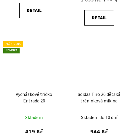
DETAIL
DETAIL
AKČNÍ CENA
NOVINKA
Vycházkové tričko
adidas Tiro 26 dětská
Entrada 26
tréninková mikina
Skladem
Skladem do 10 dní
419 Kč
944 Kč