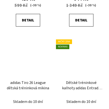
599 Kč
1 349 Kč
(–30 %)
(–30 %)
DETAIL
DETAIL
AKČNÍ CENA
NOVINKA
adidas Tiro 26 League
Dětské tréninkové
dětská tréninková mikina
kalhoty adidas Entrada
26
Skladem do 10 dní
Skladem do 10 dní