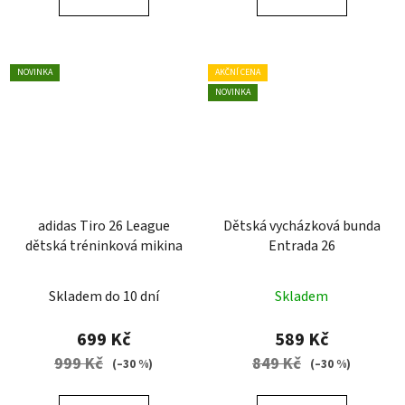
NOVINKA
AKČNÍ CENA
NOVINKA
adidas Tiro 26 League
Dětská vycházková bunda
dětská tréninková mikina
Entrada 26
Skladem do 10 dní
Skladem
699 Kč
589 Kč
999 Kč
849 Kč
(–30 %)
(–30 %)