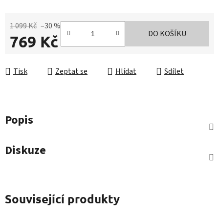
1 099 Kč
–30 %
DO KOŠÍKU
769 Kč
Měrná cena:
Tisk
Zeptat se
Hlídat
Sdílet
Popis
Diskuze
Související produkty