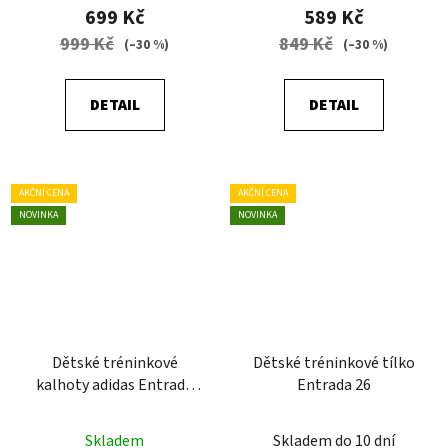
699 Kč
589 Kč
999 Kč
849 Kč
(–30 %)
(–30 %)
DETAIL
DETAIL
AKČNÍ CENA
AKČNÍ CENA
NOVINKA
NOVINKA
Dětské tréninkové
Dětské tréninkové tílko
kalhoty adidas Entrada
Entrada 26
26
Skladem
Skladem do 10 dní