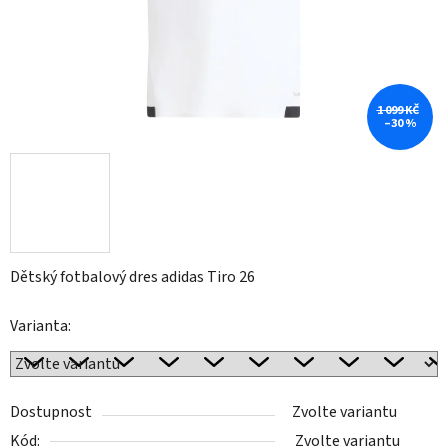
1 099 KČ
–30 %
Dětský fotbalový dres adidas Tiro 26
Varianta:
Dostupnost
Zvolte variantu
Kód:
Zvolte variantu