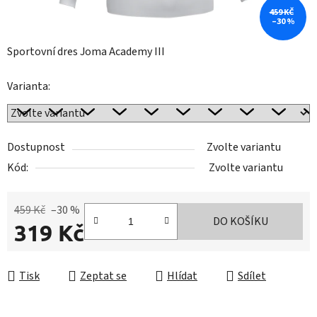
459 KČ
–30 %
Sportovní dres Joma Academy III
Varianta:
Dostupnost
Zvolte variantu
Kód:
Zvolte variantu
459 Kč
–30 %
DO KOŠÍKU
319 Kč
Měrná cena:
Tisk
Zeptat se
Hlídat
Sdílet