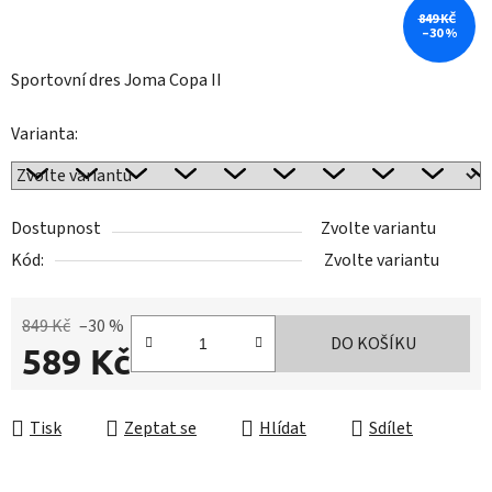
849 KČ
–30 %
Sportovní dres Joma Copa II
Varianta:
Dostupnost
Zvolte variantu
Kód:
Zvolte variantu
849 Kč
–30 %
DO KOŠÍKU
589 Kč
Měrná cena:
Tisk
Zeptat se
Hlídat
Sdílet