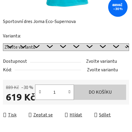
889 KČ
–30 %
Sportovní dres Joma Eco-Supernova
Varianta:
Dostupnost
Zvolte variantu
Kód:
Zvolte variantu
889 Kč
–30 %
DO KOŠÍKU
619 Kč
Měrná cena:
Tisk
Zeptat se
Hlídat
Sdílet