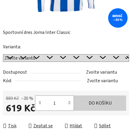
889 KČ
–30 %
Sportovní dres Joma Inter Classic
Varianta:
Dostupnost
Zvolte variantu
Kód:
Zvolte variantu
889 Kč
–30 %
DO KOŠÍKU
619 Kč
Měrná cena:
Tisk
Zeptat se
Hlídat
Sdílet