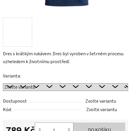
Dres s krátkým rukávem. Dres byl vyroben v šetrném procesu
vzheledem k životnímu prostředí.
Varianta:
Dostupnost
Zvolte variantu
Kód:
Zvolte variantu
789 Kč
DO KOŠÍKU