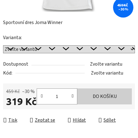
459 KČ
–30 %
Sportovní dres Joma Winner
Varianta:
Dostupnost
Zvolte variantu
Kód:
Zvolte variantu
459 Kč
–30 %
DO KOŠÍKU
319 Kč
Měrná cena:
Tisk
Zeptat se
Hlídat
Sdílet