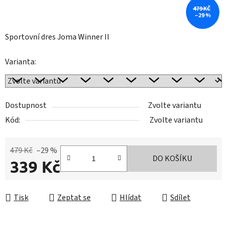
479 KČ
–29 %
Sportovní dres Joma Winner II
Varianta:
Dostupnost
Zvolte variantu
Kód:
Zvolte variantu
479 Kč
–29 %
DO KOŠÍKU
339 Kč
Měrná cena:
Tisk
Zeptat se
Hlídat
Sdílet