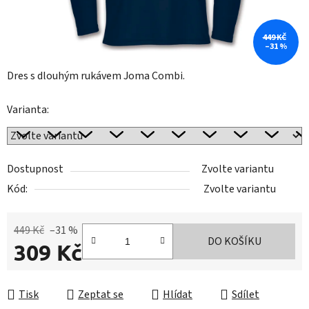
449 KČ
–31 %
Dres s dlouhým rukávem Joma Combi.
Varianta:
Dostupnost
Zvolte variantu
Kód:
Zvolte variantu
449 Kč
–31 %
DO KOŠÍKU
309 Kč
Měrná cena:
Tisk
Zeptat se
Hlídat
Sdílet