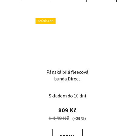
AKČNÍ CENA
Pánská bílá fleecová
bunda Direct
Skladem do 10 dní
809 Kč
1 149 Kč
(–29 %)