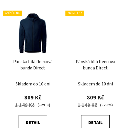
AKČNÍ CENA
AKČNÍ CENA
Pánská bílá fleecová
Pánská bílá fleecová
bunda Direct
bunda Direct
Skladem do 10 dní
Skladem do 10 dní
809 Kč
809 Kč
1 149 Kč
1 149 Kč
(–29 %)
(–29 %)
DETAIL
DETAIL