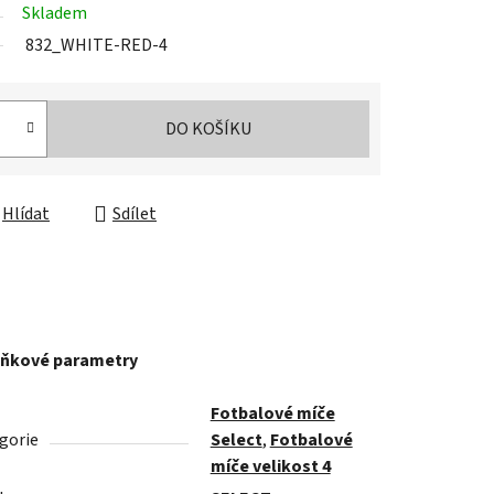
Skladem
832_WHITE-RED-4
DO KOŠÍKU
Hlídat
Sdílet
ňkové parametry
Fotbalové míče
gorie
Select
,
Fotbalové
míče velikost 4