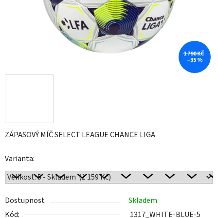
1 790 KČ
–35 %
ZÁPASOVÝ MÍČ SELECT LEAGUE CHANCE LIGA
Varianta:
Dostupnost
Skladem
Kód:
1317_WHITE-BLUE-5