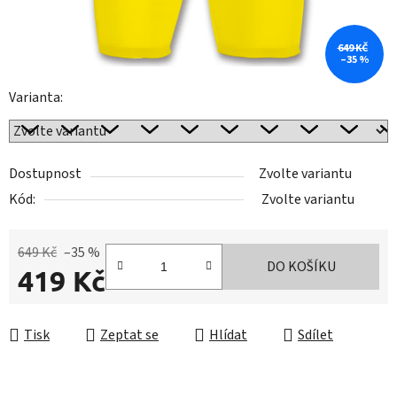
649 KČ
–35 %
Varianta:
Dostupnost
Zvolte variantu
Kód:
Zvolte variantu
649 Kč
–35 %
DO KOŠÍKU
419 Kč
Měrná cena:
Tisk
Zeptat se
Hlídat
Sdílet