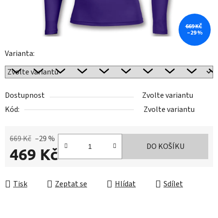
669 KČ
–29 %
Varianta:
Dostupnost
Zvolte variantu
Kód:
Zvolte variantu
669 Kč
–29 %
DO KOŠÍKU
469 Kč
Měrná cena:
Tisk
Zeptat se
Hlídat
Sdílet