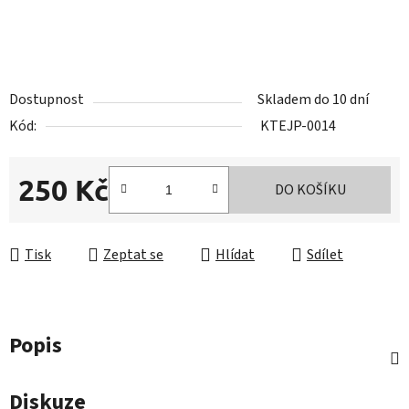
Dostupnost
Skladem do 10 dní
Kód:
KTEJP-0014
250 Kč
DO KOŠÍKU
Měrná cena:
Tisk
Zeptat se
Hlídat
Sdílet
Popis
Diskuze