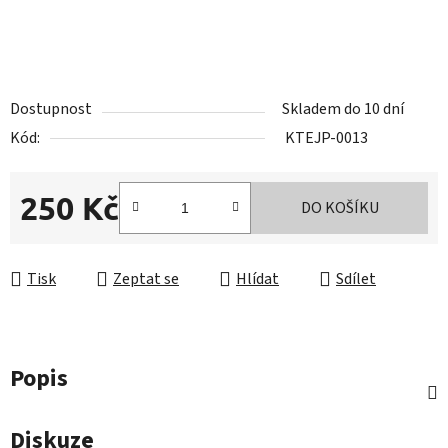
Dostupnost
Skladem do 10 dní
Kód:
KTEJP-0013
250 Kč
DO KOŠÍKU
Měrná cena:
Tisk
Zeptat se
Hlídat
Sdílet
Popis
Diskuze