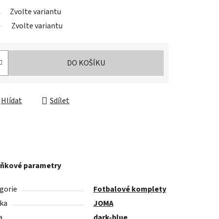
Zvolte variantu
Zvolte variantu
DO KOŠÍKU
Hlídat
Sdílet
ňkové parametry
gorie
Fotbalové komplety
ka
JOMA
a
dark-blue