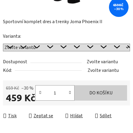
659 KČ
–30 %
Sportovní komplet dres a trenky Joma Phoenix II
Varianta:
Dostupnost
Zvolte variantu
Kód:
Zvolte variantu
659 Kč
–30 %
DO KOŠÍKU
459 Kč
Měrná cena:
Tisk
Zeptat se
Hlídat
Sdílet