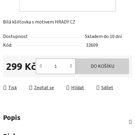
Bílá kšiltovka s motivem HRADY CZ
Dostupnost
Skladem do 10 dní
Kód:
32609
299 Kč
DO KOŠÍKU
Měrná cena:
Tisk
Zeptat se
Hlídat
Sdílet
Popis