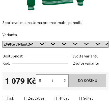
Sportovní mikina Joma pro maximální pohodlí.
Varianta:
Dostupnost
Zvolte variantu
Kód:
Zvolte variantu
1 079 Kč
DO KOŠÍKU
Měrná cena:
Tisk
Zeptat se
Hlídat
Sdílet