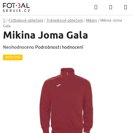
Přejít
Hledat
NÁKUPN
na
KOŠÍK
obsah
Domů
/
Fotbalové oblečení
/
Tréninkové oblečení
/
Mikiny
/
Mikina Joma
Gala
Mikina Joma Gala
Průměrné
Neohodnoceno
Podrobnosti hodnocení
hodnocení
AKČNÍ CENA
produktu
je
0,0
z
5
hvězdiček.