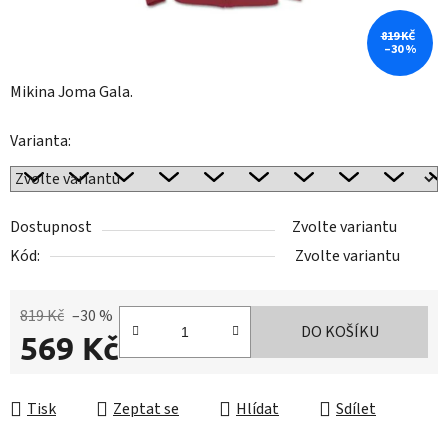
819 KČ
–30 %
Mikina Joma Gala.
Varianta:
Dostupnost
Zvolte variantu
Kód:
Zvolte variantu
819 Kč
–30 %
DO KOŠÍKU
569 Kč
Měrná cena:
Tisk
Zeptat se
Hlídat
Sdílet