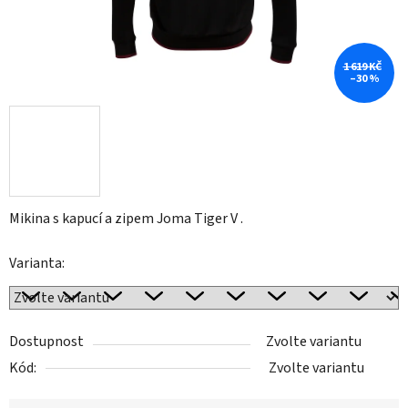
1 619 KČ
–30 %
Mikina s kapucí a zipem Joma Tiger V .
Varianta:
Dostupnost
Zvolte variantu
Kód:
Zvolte variantu