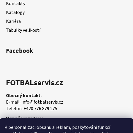
Kontakty
Katalogy
Kariéra
Tabulky velikostí
Facebook
FOTBALservis.cz
Obecný kontakt:
E-mail:
info@fotbalservis.cz
Telefon:
+420 776 879 275
Manažer prodeje:
Martin Vališ
K personalizaci obsahu a reklam, poskytování funkcí
Mobil:
+420 606 657 244