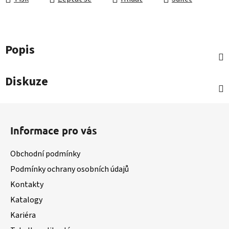
Popis
Diskuze
Z
á
Informace pro vás
p
a
Obchodní podmínky
t
Podmínky ochrany osobních údajů
í
Kontakty
Katalogy
Kariéra