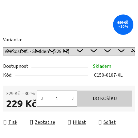
329 KČ
–30 %
Varianta:
Dostupnost
Skladem
Kód:
C150-0107-XL
329 Kč
–30 %
DO KOŠÍKU
229 Kč
Měrná cena:
Tisk
Zeptat se
Hlídat
Sdílet