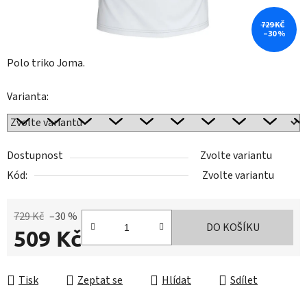
729 KČ
–30 %
Polo triko Joma.
Varianta:
Dostupnost
Zvolte variantu
Kód:
Zvolte variantu
729 Kč
–30 %
DO KOŠÍKU
509 Kč
Měrná cena:
Tisk
Zeptat se
Hlídat
Sdílet