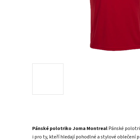
Pánské polotriko Joma Montreal
Pánské polotri
i pro ty, kteří hledají pohodlné a stylové oblečení