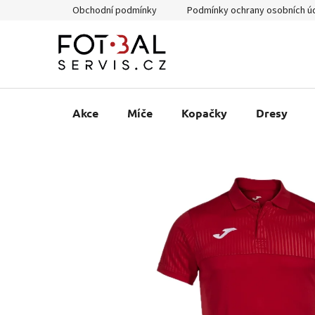
Přejít
Obchodní podmínky
Podmínky ochrany osobních ú
na
obsah
Akce
Míče
Kopačky
Dresy