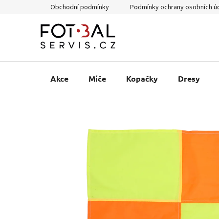
Přejít
Obchodní podmínky
Podmínky ochrany osobních ú
na
obsah
Akce
Míče
Kopačky
Dresy