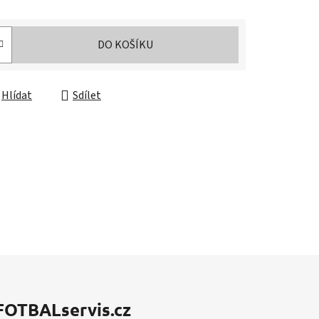
DO KOŠÍKU
Hlídat
Sdílet
FOTBALservis.cz