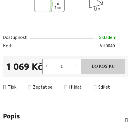
Dostupnost
Skladem
Kód:
VH0040
1 069 Kč
DO KOŠÍKU
Měrná cena:
Tisk
Zeptat se
Hlídat
Sdílet
Popis