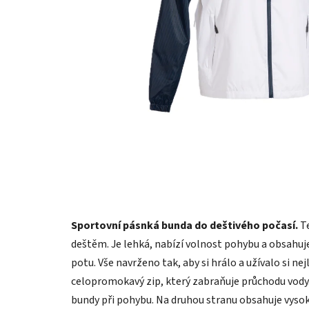
Sportovní pásnká bunda do deštivého počasí.
Te
deštěm. Je lehká, nabízí volnost pohybu a obsahuje
potu. Vše navrženo tak, aby si hrálo a užívalo si n
celopromokavý zip, který zabraňuje průchodu vody.
bundy při pohybu. Na druhou stranu obsahuje vysok