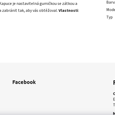
Barv
Kapuce je nastavitelná gumičkou se zátkou a
Mode
a zabránit tak, aby vás obtěžoval.
Vlastnosti
:
Typ
Facebook
E
T