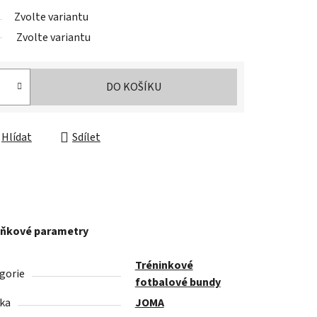
Zvolte variantu
Zvolte variantu
DO KOŠÍKU
Hlídat
Sdílet
ňkové parametry
Tréninkové
gorie
fotbalové bundy
ka
JOMA