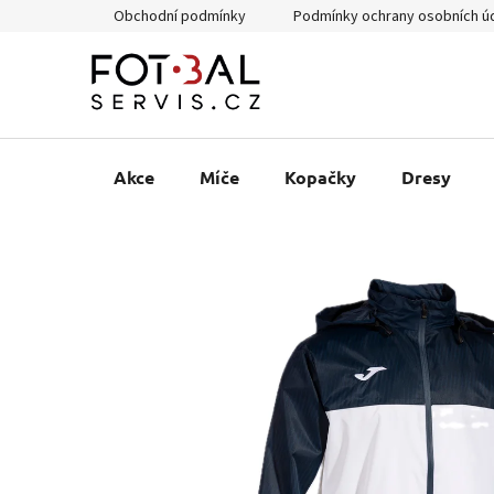
Přejít
Obchodní podmínky
Podmínky ochrany osobních ú
na
obsah
Akce
Míče
Kopačky
Dresy