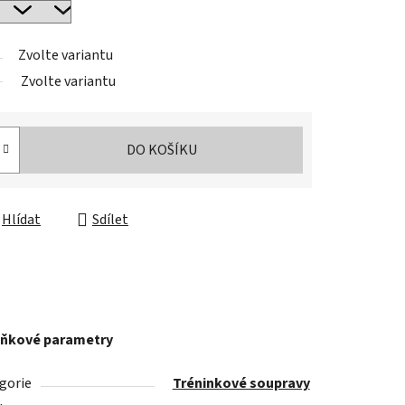
Zvolte variantu
Zvolte variantu
DO KOŠÍKU
Hlídat
Sdílet
ňkové parametry
gorie
Tréninkové soupravy