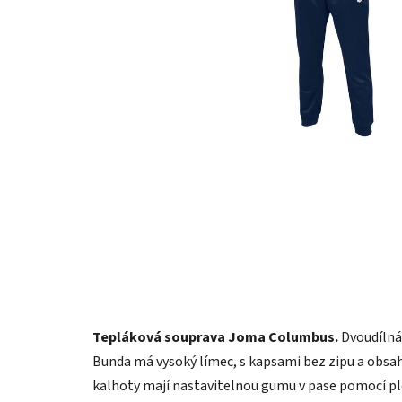
Tepláková souprava Joma Columbus.
Dvoudílná 
Bunda má vysoký límec, s kapsami bez zipu a obsa
kalhoty mají nastavitelnou gumu v pase pomocí ploc