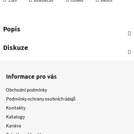
Popis
Diskuze
Z
á
Informace pro vás
p
a
Obchodní podmínky
t
Podmínky ochrany osobních údajů
í
Kontakty
Katalogy
Kariéra