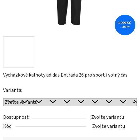
1 099 KČ
–30 %
Vycházkové kalhoty adidas Entrada 26 pro sport i volný čas
Varianta:
Dostupnost
Zvolte variantu
Kód:
Zvolte variantu