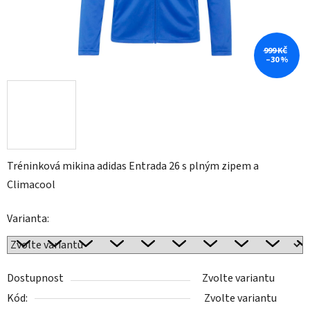
999 KČ
–30 %
Tréninková mikina adidas Entrada 26 s plným zipem a
Climacool
Varianta:
Dostupnost
Zvolte variantu
Kód:
Zvolte variantu