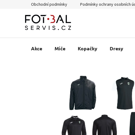
Přejít
Obchodní podmínky
Podmínky ochrany osobních ú
na
obsah
Akce
Míče
Kopačky
Dresy