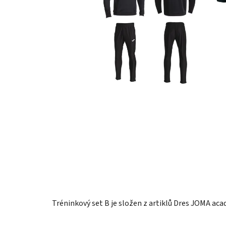
Tréninkový set B je složen
z artiklů Dres JOMA ac