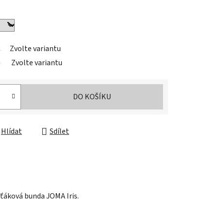
Zvolte variantu
Zvolte variantu
DO KOŠÍKU
Hlídat
Sdílet
ťáková bunda JOMA Iris.