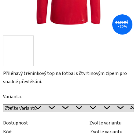
1 199 KČ
–20 %
Přiléhavý tréninkový top na fotbal s čtvrtinovým zipem pro
snadné převlékání.
Varianta:
Dostupnost
Zvolte variantu
Kód:
Zvolte variantu