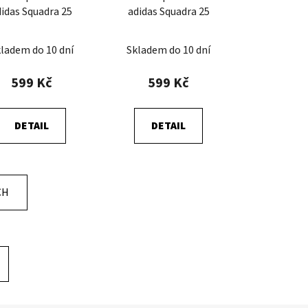
didas Squadra 25
adidas Squadra 25
ladem do 10 dní
Skladem do 10 dní
599 Kč
599 Kč
DETAIL
DETAIL
CH