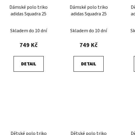
Dámské polo triko
Dámské polo triko
Dě
adidas Squadra 25
adidas Squadra 25
a
Skladem do 10 dní
Skladem do 10 dní
Sk
749 Kč
749 Kč
DETAIL
DETAIL
Dětské polo triko
Dětské polo triko
Dě