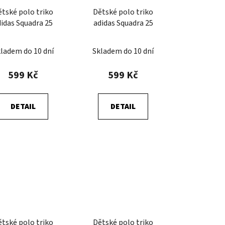
tské polo triko
Dětské polo triko
didas Squadra 25
adidas Squadra 25
ladem do 10 dní
Skladem do 10 dní
599 Kč
599 Kč
DETAIL
DETAIL
tské polo triko
Dětské polo triko