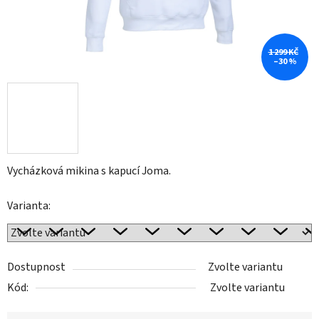
1 299 KČ
–30 %
Vycházková mikina s kapucí Joma.
Varianta:
Dostupnost
Zvolte variantu
Kód:
Zvolte variantu