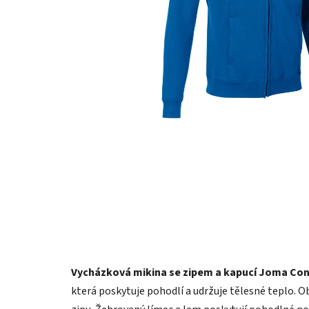
Vycházková mikina se zipem a kapucí Joma Conf
která poskytuje pohodlí a udržuje tělesné teplo. O