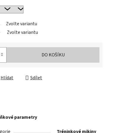
Zvolte variantu
Zvolte variantu
DO KOŠÍKU
Hlídat
Sdílet
ňkové parametry
gorie
Tréninkové mikiny